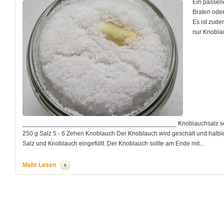
Ein passen
Braten oder
Es ist zude
nur Knobla
____________________________________________ Knoblauchsalz selbst
250 g Salz 5 - 6 Zehen Knoblauch Der Knoblauch wird geschält und halbi
Salz und Knoblauch eingefüllt. Der Knoblauch sollte am Ende mit...
Mehr Lesen