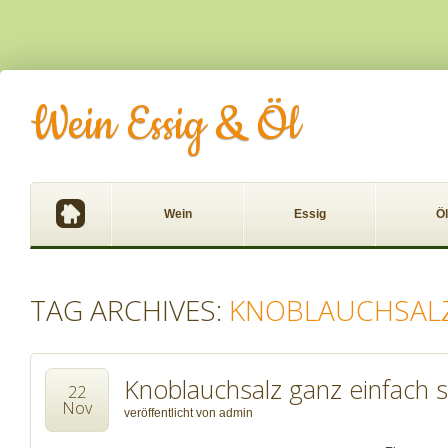
Wein Essig & Öl
Wein
Essig
Öl
TAG ARCHIVES:
KNOBLAUCHSAL
Knoblauchsalz ganz einfach s
22
Nov
veröffentlicht von
admin