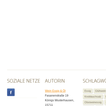
SOZIALE NETZE
AUTORIN
SCHLAGW
Wein Essig & Öl
Essig
Glühwein
Fasanenstraße 19
Knoblauchsalz
Königs Wusterhausen
,
Obstweinessig
15711